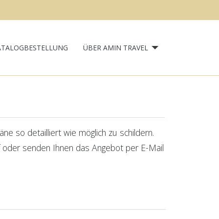
ATALOGBESTELLUNG
ÜBER AMIN TRAVEL
e so detailliert wie möglich zu schildern.
uf oder senden Ihnen das Angebot per E-Mail