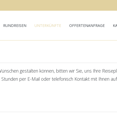
RUNDREISEN
UNTERKÜNFTE
OFFERTENANFRAGE
K
nschen gestalten können, bitten wir Sie, uns Ihre Reiseplän
 Stunden per E-Mail oder telefonisch Kontakt mit Ihnen a