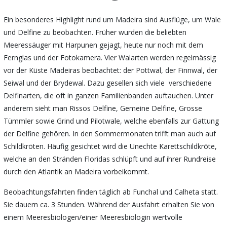
Ein besonderes Highlight rund um Madeira sind Ausflüge, um Wale
und Delfine zu beobachten. Früher wurden die beliebten
Meeressäuger mit Harpunen gejagt, heute nur noch mit dem
Fernglas und der Fotokamera. Vier Walarten werden regelmässig
vor der Küste Madeiras beobachtet: der Pottwal, der Finnwal, der
Seiwal und der Brydewal. Dazu gesellen sich viele verschiedene
Delfinarten, die oft in ganzen Familienbanden auftauchen. Unter
anderem sieht man Rissos Delfine, Gemeine Delfine, Grosse
Tümmler sowie Grind und Pilotwale, welche ebenfalls zur Gattung
der Delfine gehören. In den Sommermonaten trifft man auch auf
Schildkröten. Häufig gesichtet wird die Unechte Karettschildkröte,
welche an den Stränden Floridas schlüpft und auf ihrer Rundreise
durch den Atlantik an Madeira vorbeikommt.
Beobachtungsfahrten finden täglich ab Funchal und Calheta statt.
Sie dauern ca. 3 Stunden. Während der Ausfahrt erhalten Sie von
einem Meeresbiologen/einer Meeresbiologin wertvolle