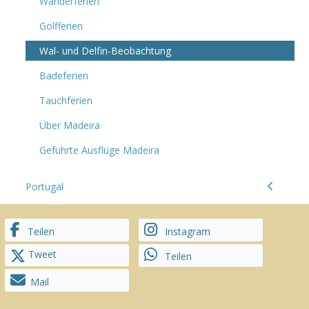
Wanderferien
Golfferien
Wal- und Delfin-Beobachtung
Badeferien
Tauchferien
Über Madeira
Geführte Ausflüge Madeira
Portugal
Teilen
Instagram
Tweet
Teilen
Mail