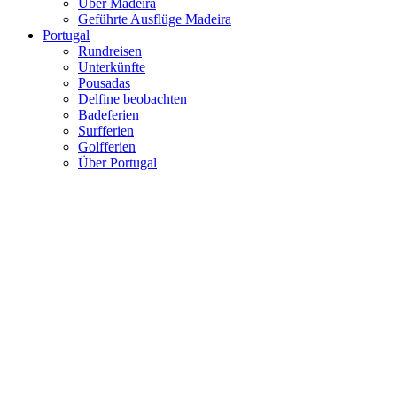
Über Madeira
Geführte Ausflüge Madeira
Portugal
Rundreisen
Unterkünfte
Pousadas
Delfine beobachten
Badeferien
Surfferien
Golfferien
Über Portugal