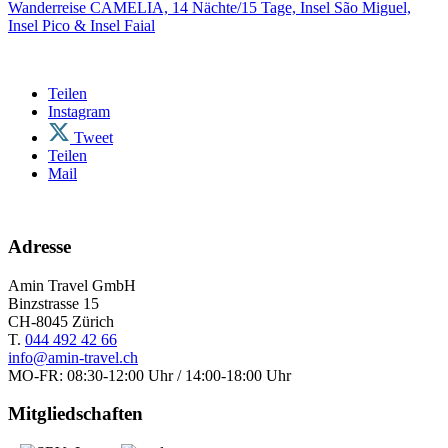
Wanderreise CAMELIA, 14 Nächte/15 Tage, Insel São Miguel,
Insel Pico & Insel Faial
Teilen
Instagram
Tweet
Teilen
Mail
Adresse
Amin Travel GmbH
Binzstrasse 15
CH-8045 Zürich
T.
044 492 42 66
info@amin-travel.ch
MO-FR: 08:30-12:00 Uhr / 14:00-18:00 Uhr
Mitgliedschaften