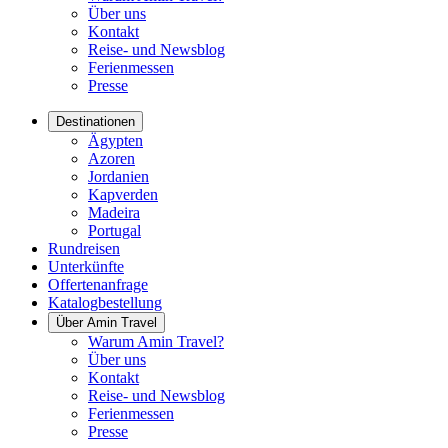
Über uns
Kontakt
Reise- und Newsblog
Ferienmessen
Presse
Destinationen
Ägypten
Azoren
Jordanien
Kapverden
Madeira
Portugal
Rundreisen
Unterkünfte
Offertenanfrage
Katalogbestellung
Über Amin Travel
Warum Amin Travel?
Über uns
Kontakt
Reise- und Newsblog
Ferienmessen
Presse