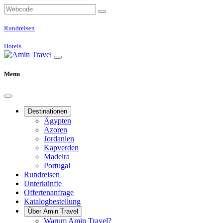
Rundreisen
Hotels
Menu
Destinationen
Ägypten
Azoren
Jordanien
Kapverden
Madeira
Portugal
Rundreisen
Unterkünfte
Offertenanfrage
Katalogbestellung
Über Amin Travel
Warum Amin Travel?