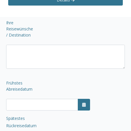
Ihre
Reisewünsche
/ Destination
Frühstes
Abreisedatum
Kalender öffnen
Spätestes
Rückreisedatum