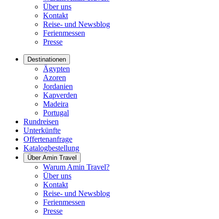
Über uns
Kontakt
Reise- und Newsblog
Ferienmessen
Presse
Destinationen
Ägypten
Azoren
Jordanien
Kapverden
Madeira
Portugal
Rundreisen
Unterkünfte
Offertenanfrage
Katalogbestellung
Über Amin Travel
Warum Amin Travel?
Über uns
Kontakt
Reise- und Newsblog
Ferienmessen
Presse