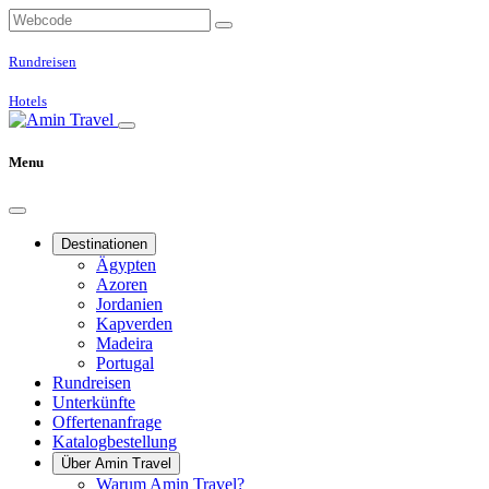
Rundreisen
Hotels
Menu
Destinationen
Ägypten
Azoren
Jordanien
Kapverden
Madeira
Portugal
Rundreisen
Unterkünfte
Offertenanfrage
Katalogbestellung
Über Amin Travel
Warum Amin Travel?